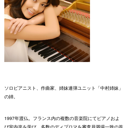
ソロピアニスト、作曲家、姉妹連弾ユニット「中村姉妹」
の姉。
1997年渡仏。フランス内の複数の音楽院にてピアノおよ
び室内楽を学び、多数のディプロマを審査員満場一致の首