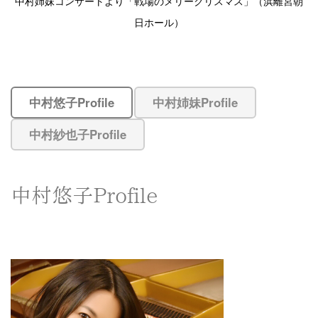
中村姉妹コンサートより「戦場のメリークリスマス」（浜離宮朝
日ホール）
中村悠子Profile
中村姉妹Profile
中村紗也子Profile
中村悠子Profile