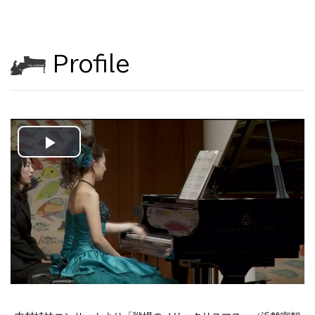
Profile
Play
Video