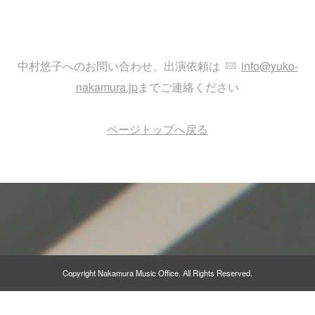
中村悠子へのお問い合わせ、出演依頼は
info@yuko-
nakamura.jp
までご連絡ください
ページトップへ戻る
Copyright Nakamura Music Office. All Rights Reserved.