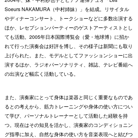
Soeurs NAKAMURA（中村姉妹）」を結成。リサイタル
やディナーコンサート、トークショーなどに多数出演する
ほか、レセプションパーティーのゲストアーティストとし
ても活動。2005年日本国際博覧会（愛・地球博）に招か
れて行った演奏会は好評を博し、その様子は新聞にも取り
上げられた。また、モデルとしてファッションショーに出
演するほか、ラジオパーソナリティ、雑誌、テレビ番組へ
の出演など幅広く活動している。
また、演奏家にとって身体は楽器と同じく重要なものであ
るとの考えから、筋力トレーニングや身体の使い方につい
て学び、パーソナルトレーナーとして活動した経験を持
つ。現在はその知見を活かし、演奏家のコンディショニン
グ指導に加え、自然な身体の使い方を音楽表現へと結びつ