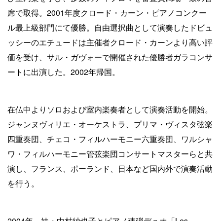
席で取得。2001年度クロード・カーン・ピアノコンクー
ル最上級部門にて優勝。自由選択曲として演奏したドビュ
ッシーのエチュードは主催者クロード・カーンより高い評
価を受け、サル・ガヴォーで開催された優勝者ガラコンサ
ートに出演した。2002年帰国。
在仏中よりソロおよび室内楽奏者として演奏活動を開始。
ジャンヌヴィリエ・オーケストラ、プリマ・ヴィスタ弦楽
四重奏団、チェコ・フィルハーモニー六重奏団、ワルシャ
ワ・フィルハーモニー管弦楽団コンサートマスターらと共
演し、フランス、ポーランド、日本など国内外で演奏活動
を行う。
2004年、妹・中村紗也子とピアノ連弾デュオ「Les